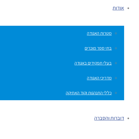
אודות
מטרות האגודה
בתי ספר מוכרים
בעלי תפקידים באגודה
מדריכי האגודה
כללי התנהגות וקוד האתיקה
דוברות והסברה